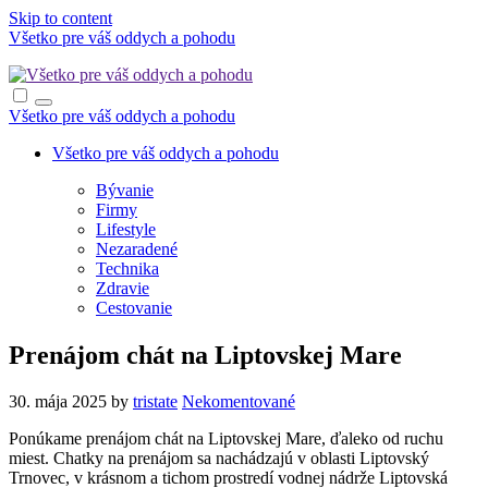
Skip to content
Všetko pre váš oddych a pohodu
Všetko pre váš oddych a pohodu
Všetko pre váš oddych a pohodu
Bývanie
Firmy
Lifestyle
Nezaradené
Technika
Zdravie
Cestovanie
Prenájom chát na Liptovskej Mare
30. mája 2025
by
tristate
Nekomentované
Ponúkame prenájom chát na Liptovskej Mare, ďaleko od ruchu
miest. Chatky na prenájom sa nachádzajú v oblasti Liptovský
Trnovec, v krásnom a tichom prostredí vodnej nádrže Liptovská